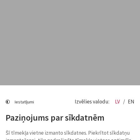
Izvēlies valodu:
LV
EN
Iestatījumi
Paziņojums par sīkdatnēm
Šī tīmekļa vietne izmanto sīkdatnes. Piekrītot sīkdatņu