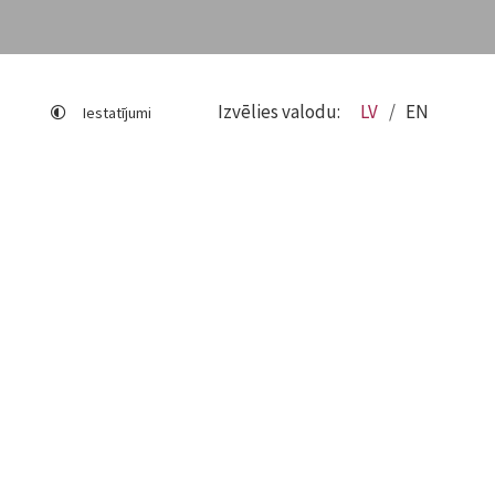
Izvēlies valodu:
LV
EN
Iestatījumi
Lapas karte
Viegli lasīt