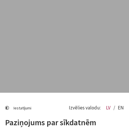
Izvēlies valodu:
LV
EN
Iestatījumi
Paziņojums par sīkdatnēm