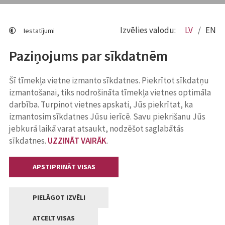
Izvēlies valodu:
LV
EN
Iestatījumi
Paziņojums par sīkdatnēm
Šī tīmekļa vietne izmanto sīkdatnes. Piekrītot sīkdatņu
izmantošanai, tiks nodrošināta tīmekļa vietnes optimāla
darbība. Turpinot vietnes apskati, Jūs piekrītat, ka
izmantosim sīkdatnes Jūsu ierīcē. Savu piekrišanu Jūs
jebkurā laikā varat atsaukt, nodzēšot saglabātās
sīkdatnes.
UZZINĀT VAIRĀK
.
APSTIPRINĀT VISAS
PIELĀGOT IZVĒLI
ATCELT VISAS