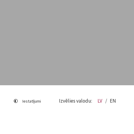
Izvēlies valodu:
LV
EN
Iestatījumi