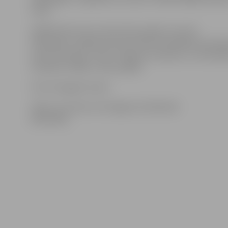
valstī.
Spēlēt šahu Arturs sācis deviņu gadu vecumā.
Piedalījies vairākās pasaules šaha olimpiādēs kā Latvij
izlases pārstāvis. Viņš ir Jelgavas čempions un divkārtē
čempions (1999. un 2011. gadā).
Foto: draugiem.lv/jzb
Video: youtube.com/Jelgavas Zinātniskā
bibliotēka