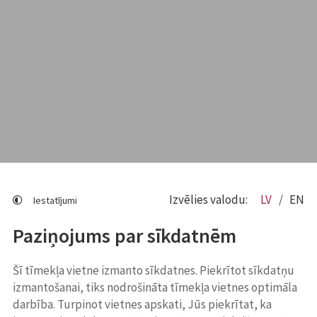
Izvēlies valodu:
LV
EN
Iestatījumi
Paziņojums par sīkdatnēm
Šī tīmekļa vietne izmanto sīkdatnes. Piekrītot sīkdatņu
izmantošanai, tiks nodrošināta tīmekļa vietnes optimāla
darbība. Turpinot vietnes apskati, Jūs piekrītat, ka