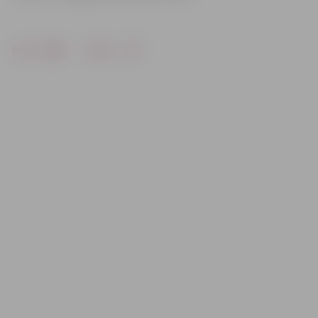
Drukāt
Dalīties