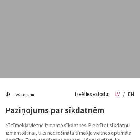
Izvēlies valodu:
LV
EN
Iestatījumi
Paziņojums par sīkdatnēm
Šī tīmekļa vietne izmanto sīkdatnes. Piekrītot sīkdatņu
izmantošanai, tiks nodrošināta tīmekļa vietnes optimāla