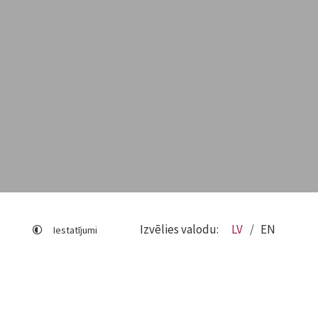
Izvēlies valodu:
LV
EN
Iestatījumi