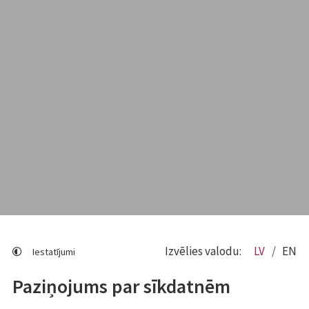
Izvēlies valodu:
LV
EN
Iestatījumi
Paziņojums par sīkdatnēm