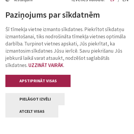
Paziņojums par sīkdatnēm
Šī tīmekļa vietne izmanto sīkdatnes. Piekrītot sīkdatņu
izmantošanai, tiks nodrošināta tīmekļa vietnes optimāla
darbība. Turpinot vietnes apskati, Jūs piekrītat, ka
izmantosim sīkdatnes Jūsu ierīcē. Savu piekrišanu Jūs
jebkurā laikā varat atsaukt, nodzēšot saglabātās
sīkdatnes.
UZZINĀT VAIRĀK
.
APSTIPRINĀT VISAS
PIELĀGOT IZVĒLI
ATCELT VISAS