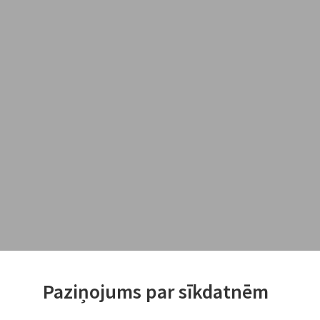
Paziņojums par sīkdatnēm