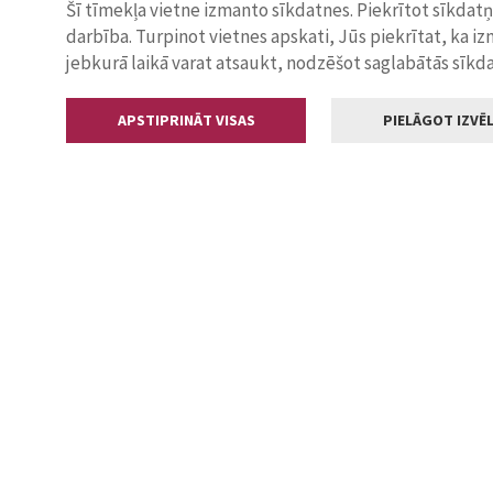
Šī tīmekļa vietne izmanto sīkdatnes. Piekrītot sīkdat
darbība. Turpinot vietnes apskati, Jūs piekrītat, ka i
jebkurā laikā varat atsaukt, nodzēšot saglabātās sīkd
APSTIPRINĀT VISAS
PIELĀGOT IZVĒL
Kontakti
Jelgavas valstp
Lielā iela 11
+371 630055
pasts@jelga