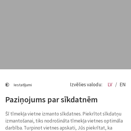
Izvēlies valodu:
LV
EN
Iestatījumi
Paziņojums par sīkdatnēm
Šī tīmekļa vietne izmanto sīkdatnes. Piekrītot sīkdatņu
izmantošanai, tiks nodrošināta tīmekļa vietnes optimāla
darbība. Turpinot vietnes apskati, Jūs piekrītat, ka