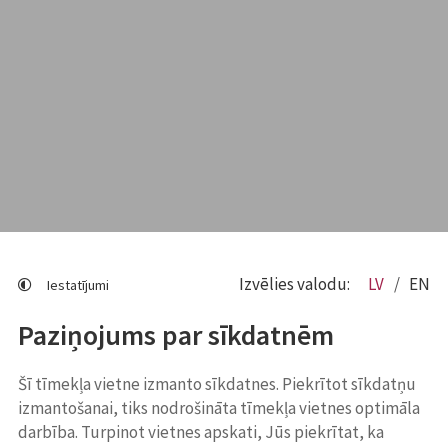
Izvēlies valodu:
LV
EN
Iestatījumi
Paziņojums par sīkdatnēm
Šī tīmekļa vietne izmanto sīkdatnes. Piekrītot sīkdatņu
izmantošanai, tiks nodrošināta tīmekļa vietnes optimāla
darbība. Turpinot vietnes apskati, Jūs piekrītat, ka