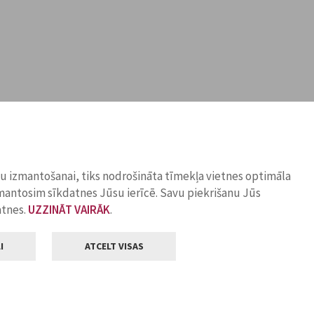
ņu izmantošanai, tiks nodrošināta tīmekļa vietnes optimāla
zmantosim sīkdatnes Jūsu ierīcē. Savu piekrišanu Jūs
atnes.
UZZINĀT VAIRĀK
.
I
ATCELT VISAS