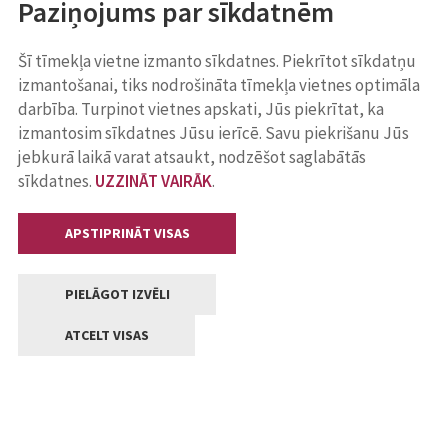
Paziņojums par sīkdatnēm
Šī tīmekļa vietne izmanto sīkdatnes. Piekrītot sīkdatņu
izmantošanai, tiks nodrošināta tīmekļa vietnes optimāla
darbība. Turpinot vietnes apskati, Jūs piekrītat, ka
izmantosim sīkdatnes Jūsu ierīcē. Savu piekrišanu Jūs
jebkurā laikā varat atsaukt, nodzēšot saglabātās
sīkdatnes.
UZZINĀT VAIRĀK
.
APSTIPRINĀT VISAS
PIELĀGOT IZVĒLI
ATCELT VISAS