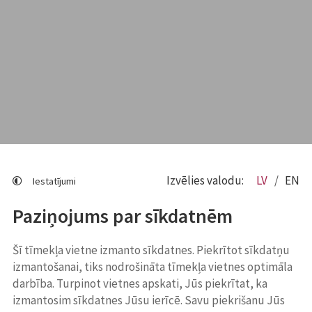
Izvēlies valodu:
LV
EN
Iestatījumi
Paziņojums par sīkdatnēm
Šī tīmekļa vietne izmanto sīkdatnes. Piekrītot sīkdatņu
izmantošanai, tiks nodrošināta tīmekļa vietnes optimāla
darbība. Turpinot vietnes apskati, Jūs piekrītat, ka
izmantosim sīkdatnes Jūsu ierīcē. Savu piekrišanu Jūs