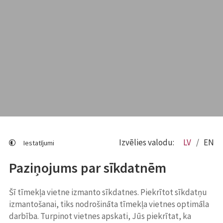
Izvēlies valodu:
LV
EN
Iestatījumi
Paziņojums par sīkdatnēm
Šī tīmekļa vietne izmanto sīkdatnes. Piekrītot sīkdatņu
izmantošanai, tiks nodrošināta tīmekļa vietnes optimāla
darbība. Turpinot vietnes apskati, Jūs piekrītat, ka