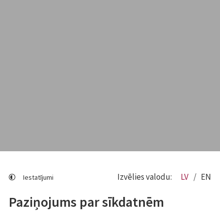
Izvēlies valodu:
LV
EN
Iestatījumi
Paziņojums par sīkdatnēm