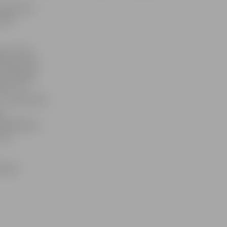
Plānošanas
ātais
pieciešami
znieki, gan
s plānotājs
ba». Arī
 – šobrīd NVA
mi
rādātājiem,
nim,
āšanā.