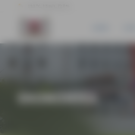
19.1 °C, 3.5 m/s, 72.7 %
JAUNUMI
PILSĒ
EKONOMIKA