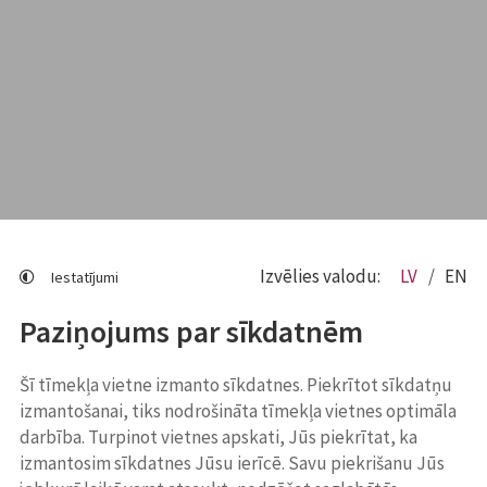
Izvēlies valodu:
LV
EN
Iestatījumi
Paziņojums par sīkdatnēm
Šī tīmekļa vietne izmanto sīkdatnes. Piekrītot sīkdatņu
izmantošanai, tiks nodrošināta tīmekļa vietnes optimāla
darbība. Turpinot vietnes apskati, Jūs piekrītat, ka
izmantosim sīkdatnes Jūsu ierīcē. Savu piekrišanu Jūs