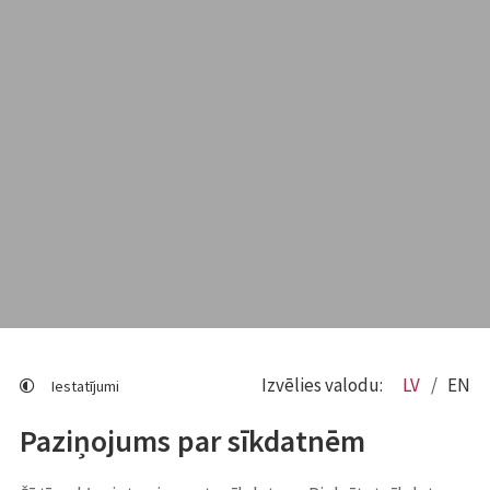
Izvēlies valodu:
LV
EN
Iestatījumi
Paziņojums par sīkdatnēm