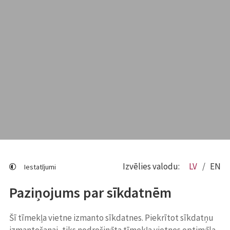
Izvēlies valodu:
LV
EN
Iestatījumi
Paziņojums par sīkdatnēm
Šī tīmekļa vietne izmanto sīkdatnes. Piekrītot sīkdatņu