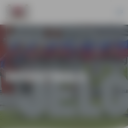
BASKETBOLS