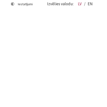
Izvēlies valodu:
LV
EN
Iestatījumi
Lapas karte
Viegli lasīt
Sociālo mediju lietošana
Sīkdatņu izmantošana
Piekļūstamības paziņojums