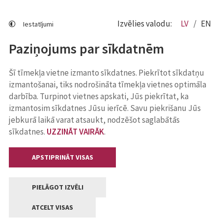
Izvēlies valodu:
LV
EN
Iestatījumi
Paziņojums par sīkdatnēm
Šī tīmekļa vietne izmanto sīkdatnes. Piekrītot sīkdatņu
izmantošanai, tiks nodrošināta tīmekļa vietnes optimāla
darbība. Turpinot vietnes apskati, Jūs piekrītat, ka
izmantosim sīkdatnes Jūsu ierīcē. Savu piekrišanu Jūs
jebkurā laikā varat atsaukt, nodzēšot saglabātās
sīkdatnes.
UZZINĀT VAIRĀK
.
APSTIPRINĀT VISAS
PIELĀGOT IZVĒLI
ATCELT VISAS