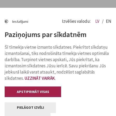
Izvēlies valodu:
LV
EN
Iestatījumi
Paziņojums par sīkdatnēm
Šī tīmekļa vietne izmanto sīkdatnes. Piekrītot sīkdatņu
izmantošanai, tiks nodrošināta tīmekļa vietnes optimāla
darbība. Turpinot vietnes apskati, Jūs piekrītat, ka
izmantosim sīkdatnes Jūsu ierīcē. Savu piekrišanu Jūs
jebkurā laikā varat atsaukt, nodzēšot saglabātās
sīkdatnes.
UZZINĀT VAIRĀK
.
APSTIPRINĀT VISAS
PIELĀGOT IZVĒLI