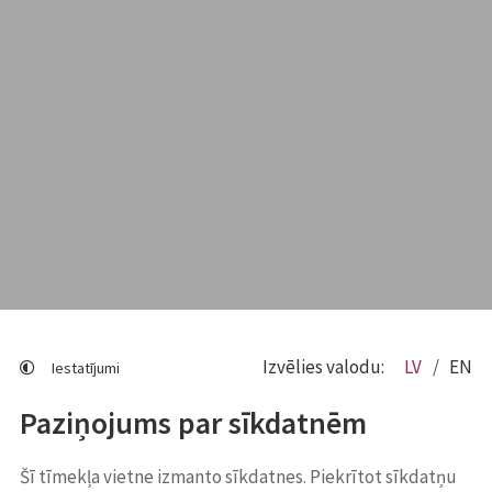
Izvēlies valodu:
LV
EN
Iestatījumi
Paziņojums par sīkdatnēm
Šī tīmekļa vietne izmanto sīkdatnes. Piekrītot sīkdatņu