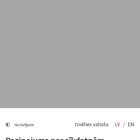
Izvēlies valodu:
LV
EN
Iestatījumi