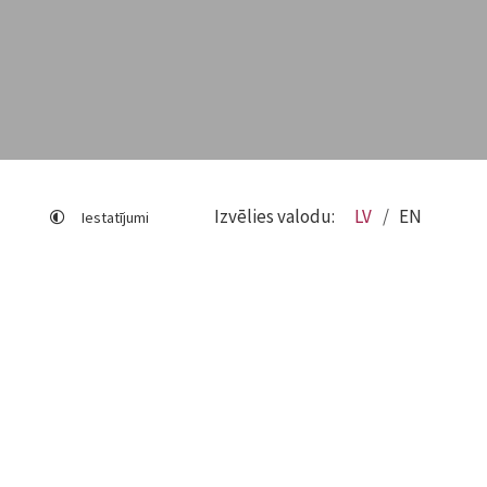
Izvēlies valodu:
LV
EN
Iestatījumi