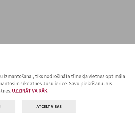
ņu izmantošanai, tiks nodrošināta tīmekļa vietnes optimāla
zmantosim sīkdatnes Jūsu ierīcē. Savu piekrišanu Jūs
atnes.
UZZINĀT VAIRĀK
.
I
ATCELT VISAS