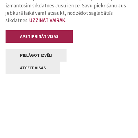
izmantosim sīkdatnes Jūsu ierīcē. Savu piekrišanu Jūs
jebkurā laikā varat atsaukt, nodzēšot saglabātās
sīkdatnes.
UZZINĀT VAIRĀK
.
APSTIPRINĀT VISAS
PIELĀGOT IZVĒLI
ATCELT VISAS
Kontakti