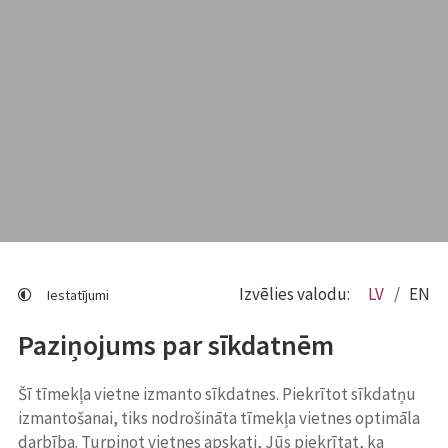
Izvēlies valodu:
LV
EN
Iestatījumi
Paziņojums par sīkdatnēm
Šī tīmekļa vietne izmanto sīkdatnes. Piekrītot sīkdatņu
izmantošanai, tiks nodrošināta tīmekļa vietnes optimāla
darbība. Turpinot vietnes apskati, Jūs piekrītat, ka