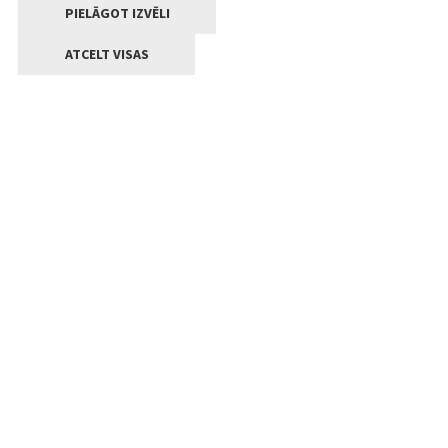
PIELĀGOT IZVĒLI
ATCELT VISAS
Kontakti
Jelgavas valstpilsētas pašvaldība
Lielā iela 11, Jelgava, LV-3001
+371 63005522
pasts@jelgava.lv
Klientu apkalpošana