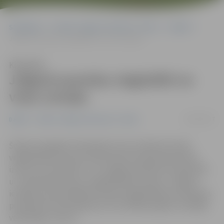
Sākumlapa
Portāla “Jelgavas Vēstnesis” arhīvs
Dažādi
​Jelgavā sacenšas vieglatlēti no visas Latvijas
Klausīties
​Jelgavā sacenšas vieglatlēti no
visas Latvijas
18/07/2017
Dažādi
Portāla “Jelgavas Vēstnesis” arhīvs
Šodien Zemgales Olimpiskā centra stadionā notiek
vieglatlētikas trenera Ulda Samsona piemiņas balvas
izcīņa, kas vienlaikus ir arī Jelgavas pilsētas čempionāts
un «Sportland kausa» vieglatlētikā 4. posms. Jelgavā
ieradās arī jaunievēlētā Latvijas Vieglatlētikas savienības
prezidente Ineta Radeviča, kura klātesošajiem novēlēja
veiksmīgus startus.