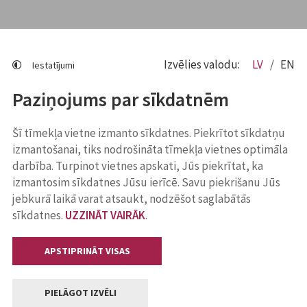
Izvēlies valodu:
LV
EN
Iestatījumi
Paziņojums par sīkdatnēm
Šī tīmekļa vietne izmanto sīkdatnes. Piekrītot sīkdatņu
izmantošanai, tiks nodrošināta tīmekļa vietnes optimāla
darbība. Turpinot vietnes apskati, Jūs piekrītat, ka
izmantosim sīkdatnes Jūsu ierīcē. Savu piekrišanu Jūs
jebkurā laikā varat atsaukt, nodzēšot saglabātās
sīkdatnes.
UZZINĀT VAIRĀK
.
APSTIPRINĀT VISAS
PIELĀGOT IZVĒLI