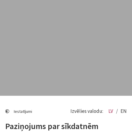
Izvēlies valodu:
LV
EN
Iestatījumi
Paziņojums par sīkdatnēm