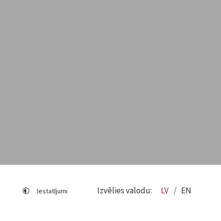
Izvēlies valodu:
LV
EN
Iestatījumi