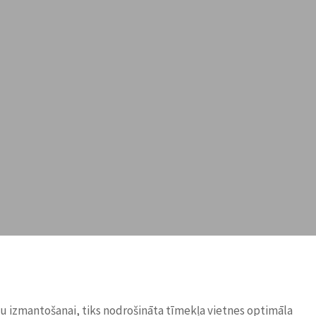
ņu izmantošanai, tiks nodrošināta tīmekļa vietnes optimāla