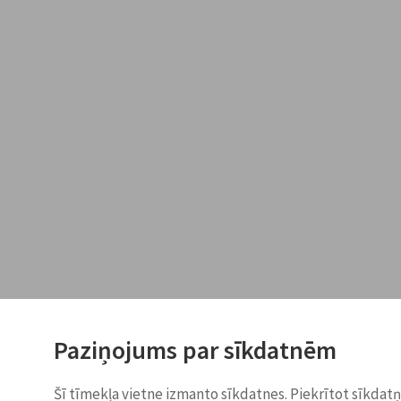
Paziņojums par sīkdatnēm
Šī tīmekļa vietne izmanto sīkdatnes. Piekrītot sīkdat