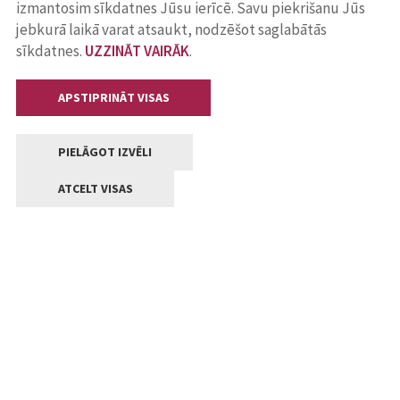
izmantosim sīkdatnes Jūsu ierīcē. Savu piekrišanu Jūs
jebkurā laikā varat atsaukt, nodzēšot saglabātās
sīkdatnes.
UZZINĀT VAIRĀK
.
APSTIPRINĀT VISAS
PIELĀGOT IZVĒLI
ATCELT VISAS
Kontakti
Jelgavas valstpilsētas pašvaldība