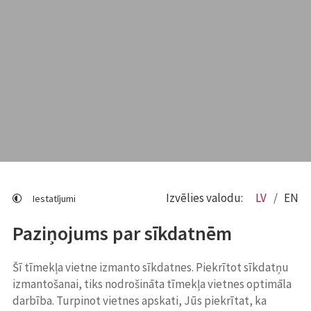
Izvēlies valodu:
LV
EN
Iestatījumi
Paziņojums par sīkdatnēm
Šī tīmekļa vietne izmanto sīkdatnes. Piekrītot sīkdatņu
izmantošanai, tiks nodrošināta tīmekļa vietnes optimāla
darbība. Turpinot vietnes apskati, Jūs piekrītat, ka