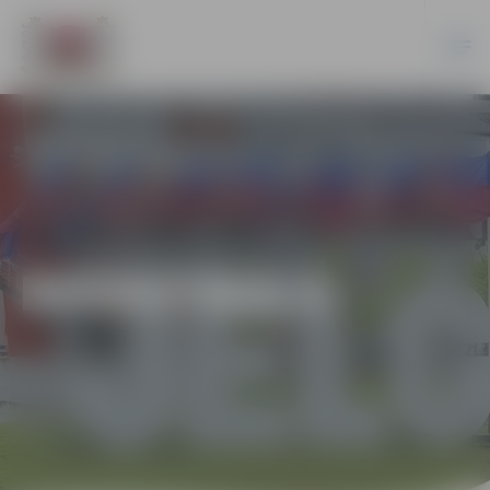
BASKETBOLS