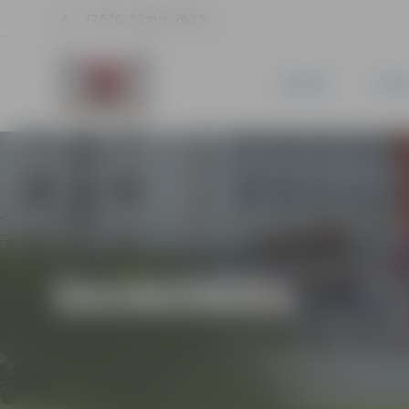
17.5 °C, 2.2 m/s, 76.2 %
JAUNUMI
PILSĒ
EKONOMIKA