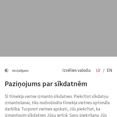
Izvēlies valodu:
LV
EN
Iestatījumi
Paziņojums par sīkdatnēm
Šī tīmekļa vietne izmanto sīkdatnes. Piekrītot sīkdatņu
izmantošanai, tiks nodrošināta tīmekļa vietnes optimāla
darbība. Turpinot vietnes apskati, Jūs piekrītat, ka
izmantosim sīkdatnes Jūsu ierīcē. Savu piekrišanu Jūs