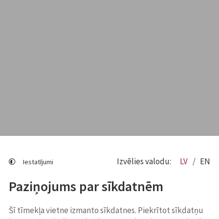
Izvēlies valodu:
LV
EN
Iestatījumi
Paziņojums par sīkdatnēm
Šī tīmekļa vietne izmanto sīkdatnes. Piekrītot sīkdatņu