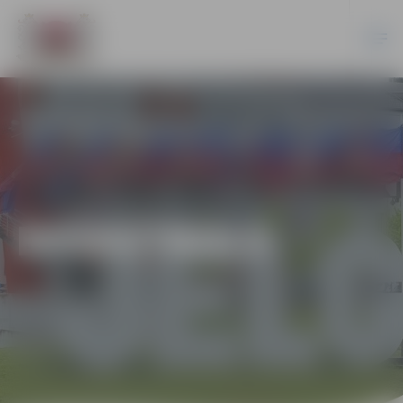
BASKETBOLS