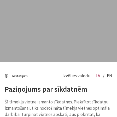
Izvēlies valodu:
LV
EN
Iestatījumi
Paziņojums par sīkdatnēm
Šī tīmekļa vietne izmanto sīkdatnes. Piekrītot sīkdatņu
izmantošanai, tiks nodrošināta tīmekļa vietnes optimāla
darbība. Turpinot vietnes apskati, Jūs piekrītat, ka