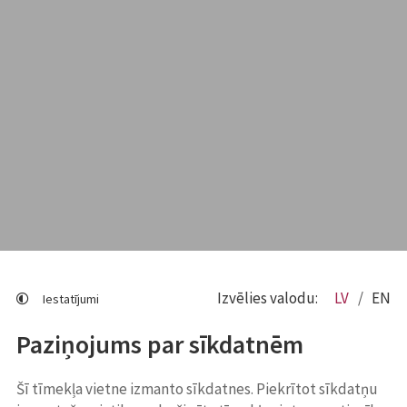
Izvēlies valodu:
LV
EN
Iestatījumi
Paziņojums par sīkdatnēm
Šī tīmekļa vietne izmanto sīkdatnes. Piekrītot sīkdatņu