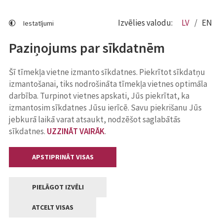
Izvēlies valodu:
LV
EN
Iestatījumi
Paziņojums par sīkdatnēm
Šī tīmekļa vietne izmanto sīkdatnes. Piekrītot sīkdatņu
izmantošanai, tiks nodrošināta tīmekļa vietnes optimāla
darbība. Turpinot vietnes apskati, Jūs piekrītat, ka
izmantosim sīkdatnes Jūsu ierīcē. Savu piekrišanu Jūs
jebkurā laikā varat atsaukt, nodzēšot saglabātās
sīkdatnes.
UZZINĀT VAIRĀK
.
APSTIPRINĀT VISAS
PIELĀGOT IZVĒLI
ATCELT VISAS