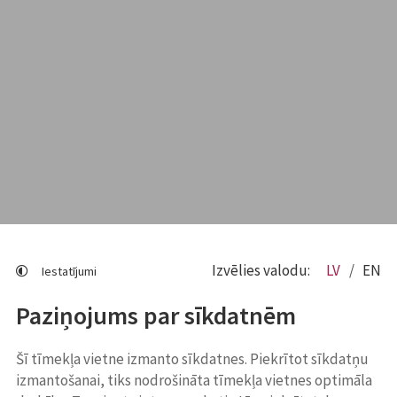
Izvēlies valodu:
LV
EN
Iestatījumi
Paziņojums par sīkdatnēm
Šī tīmekļa vietne izmanto sīkdatnes. Piekrītot sīkdatņu
izmantošanai, tiks nodrošināta tīmekļa vietnes optimāla