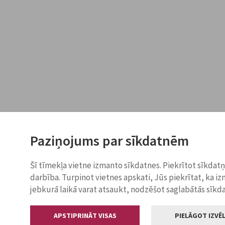
Paziņojums par sīkdatnēm
Šī tīmekļa vietne izmanto sīkdatnes. Piekrītot sīkdat
darbība. Turpinot vietnes apskati, Jūs piekrītat, ka i
jebkurā laikā varat atsaukt, nodzēšot saglabātās sīkd
APSTIPRINĀT VISAS
PIELĀGOT IZVĒL