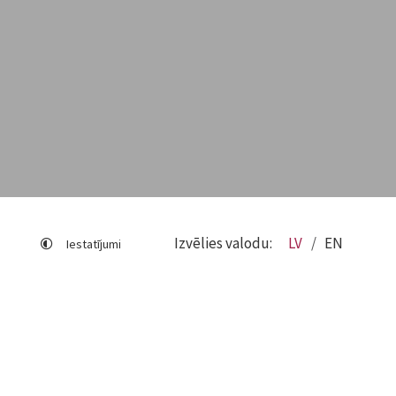
Izvēlies valodu:
LV
EN
Iestatījumi