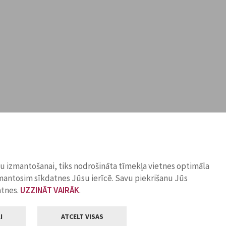
ņu izmantošanai, tiks nodrošināta tīmekļa vietnes optimāla
zmantosim sīkdatnes Jūsu ierīcē. Savu piekrišanu Jūs
atnes.
UZZINĀT VAIRĀK
.
I
ATCELT VISAS