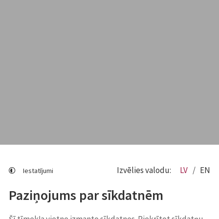
Izvēlies valodu:
LV
EN
Iestatījumi
Paziņojums par sīkdatnēm