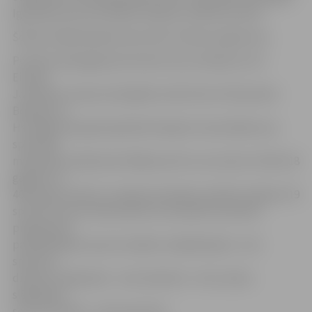
Igaunijas sportists Mihails Seļevko ar 68,31 punktu.
Šodien daiļslidotāji demonstrēs izvēles programmu.
Portāls www.jelgavasvestnesis.lv jau rakstīja, ka 14.
Eiropas
Jaunatnes ziemas olimpiāde notiks līdz 16. februārim
Bosnijas un
Hercegovinas galvaspilsētā Sarajevā. Sacensībās savu
sportisko
meistarību pārbaudīs 1600 sportistu vecumā no 14 līdz 18
gadiem no
46 Eiropas valstīm. Latvijas komandas sastāvā ir iekļauti 19
sportisti, kas startēs piecās no astoņām sacensību
programmā
paredzētajiem sporta veidiem: daiļslidošanā – divi
sportisti,
distanču slēpošanā – seši, biatlonā – četri, kalnu
slēpošanā –
seši, šorttrekā – viens sportists.