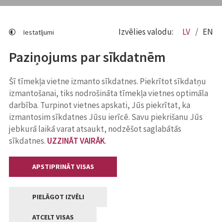
Izvēlies valodu:
LV
EN
Iestatījumi
Paziņojums par sīkdatnēm
Šī tīmekļa vietne izmanto sīkdatnes. Piekrītot sīkdatņu
izmantošanai, tiks nodrošināta tīmekļa vietnes optimāla
darbība. Turpinot vietnes apskati, Jūs piekrītat, ka
izmantosim sīkdatnes Jūsu ierīcē. Savu piekrišanu Jūs
jebkurā laikā varat atsaukt, nodzēšot saglabātās
sīkdatnes.
UZZINĀT VAIRĀK
.
APSTIPRINĀT VISAS
PIELĀGOT IZVĒLI
ATCELT VISAS