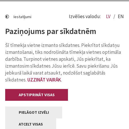
Izvēlies valodu:
LV
EN
Iestatījumi
Paziņojums par sīkdatnēm
Šī tīmekļa vietne izmanto sīkdatnes. Piekrītot sīkdatņu
izmantošanai, tiks nodrošināta tīmekļa vietnes optimāla
darbība. Turpinot vietnes apskati, Jūs piekrītat, ka
izmantosim sīkdatnes Jūsu ierīcē. Savu piekrišanu Jūs
jebkurā laikā varat atsaukt, nodzēšot saglabātās
sīkdatnes.
UZZINĀT VAIRĀK
.
APSTIPRINĀT VISAS
PIELĀGOT IZVĒLI
ATCELT VISAS