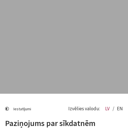
Izvēlies valodu:
LV
EN
Iestatījumi
Paziņojums par sīkdatnēm