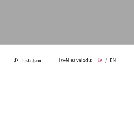
Izvēlies valodu:
LV
EN
Iestatījumi